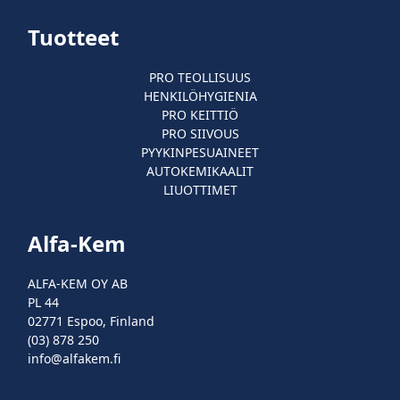
Tuotteet
PRO TEOLLISUUS
HENKILÖHYGIENIA
PRO KEITTIÖ
PRO SIIVOUS
PYYKINPESUAINEET
AUTOKEMIKAALIT
LIUOTTIMET
Alfa-Kem
ALFA-KEM OY AB
PL 44
02771 Espoo, Finland
(03) 878 250
info@alfakem.fi