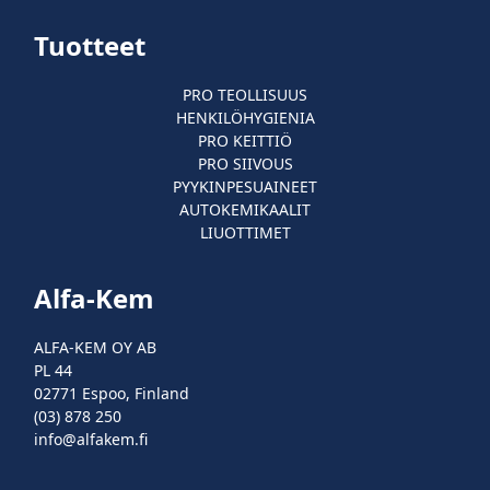
Tuotteet
PRO TEOLLISUUS
HENKILÖHYGIENIA
PRO KEITTIÖ
PRO SIIVOUS
PYYKINPESUAINEET
AUTOKEMIKAALIT
LIUOTTIMET
Alfa-Kem
ALFA-KEM OY AB
PL 44
02771 Espoo, Finland
(03) 878 250
info@alfakem.fi