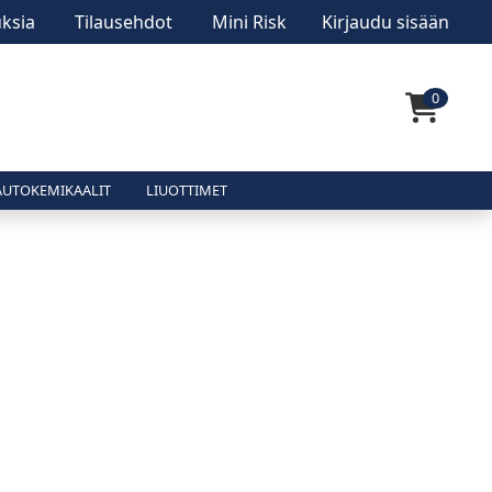
ksia
Tilausehdot
Mini Risk
Kirjaudu sisään
0
AUTOKEMIKAALIT
LIUOTTIMET