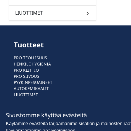
LIUOTTIMET
Tuotteet
PRO TEOLLISUUS
HENKILÖHYGIENIA
PRO KEITTIÖ
PRO SIIVOUS
PYYKINPESUAINEET
AUTOKEMIKAALIT
LIUOTTIMET
Sivustomme käyttää evästeitä
Käytämme evästeitä tarjoamamme sisällön ja mainosten rää
kävijämäärämme analysoimiseen.