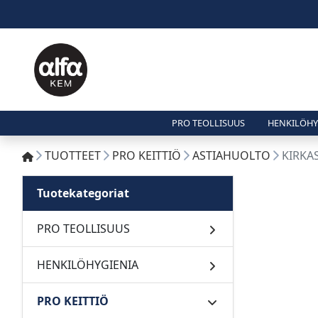
PRO TEOLLISUUS
HENKILÖHY
TUOTTEET
PRO KEITTIÖ
ASTIAHUOLTO
KIRKA
Tuotekategoriat
PRO TEOLLISUUS
HENKILÖHYGIENIA
PRO KEITTIÖ