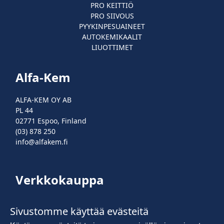
PRO KEITTIÖ
PRO SIIVOUS
PYYKINPESUAINEET
AUTOKEMIKAALIT
LIUOTTIMET
Alfa-Kem
ALFA-KEM OY AB
PL 44
02771 Espoo, Finland
(03) 878 250
info@alfakem.fi
Verkkokauppa
Kirjaudu sisään
Sivustomme käyttää evästeitä