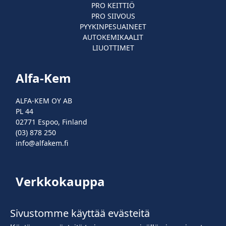
PRO KEITTIÖ
PRO SIIVOUS
PYYKINPESUAINEET
AUTOKEMIKAALIT
LIUOTTIMET
Alfa-Kem
ALFA-KEM OY AB
PL 44
02771 Espoo, Finland
(03) 878 250
info@alfakem.fi
Verkkokauppa
Kirjaudu sisään
Sivustomme käyttää evästeitä