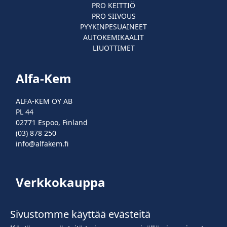
PRO KEITTIÖ
PRO SIIVOUS
PYYKINPESUAINEET
AUTOKEMIKAALIT
LIUOTTIMET
Alfa-Kem
ALFA-KEM OY AB
PL 44
02771 Espoo, Finland
(03) 878 250
info@alfakem.fi
Verkkokauppa
Kirjaudu sisään
Sivustomme käyttää evästeitä