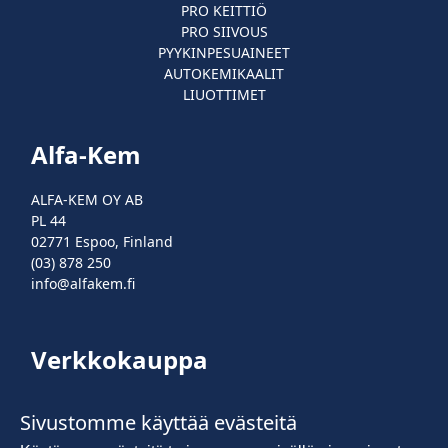
PRO KEITTIÖ
PRO SIIVOUS
PYYKINPESUAINEET
AUTOKEMIKAALIT
LIUOTTIMET
Alfa-Kem
ALFA-KEM OY AB
PL 44
02771 Espoo, Finland
(03) 878 250
info@alfakem.fi
Verkkokauppa
Kirjaudu sisään
Sivustomme käyttää evästeitä